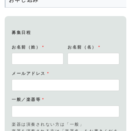
募集日程
お名前（姓）
*
お名前（名）
*
メールアドレス
*
一般／楽器等
*
楽器は演奏されない方は「一般」
楽器を演奏される方は「楽器名」をお書きくださ